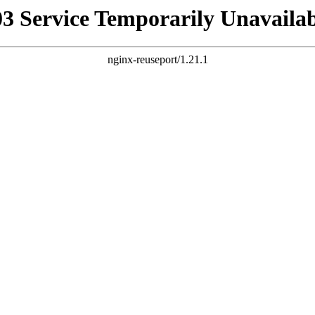
03 Service Temporarily Unavailab
nginx-reuseport/1.21.1